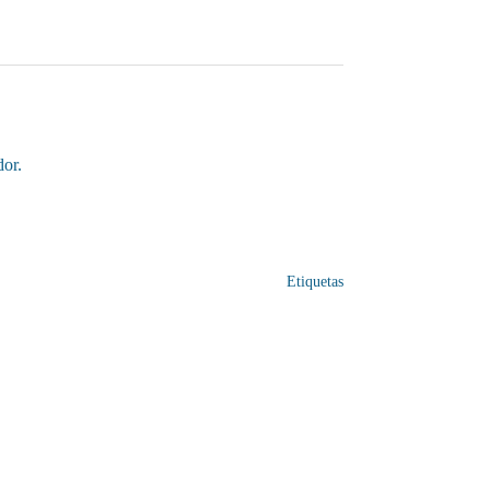
dor.
Etiquetas