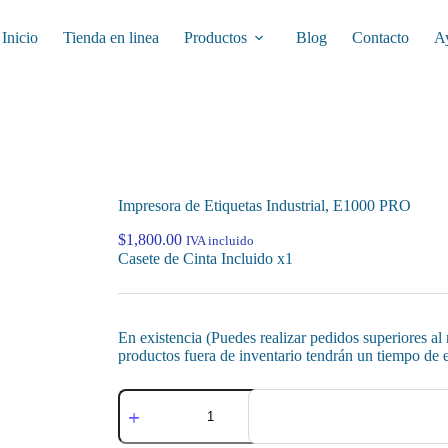
Inicio
Tienda en linea
Productos
Blog
Contacto
A
Impresora de Etiquetas Industrial, E1000 PRO
$
1,800.00
IVA incluido
Casete de Cinta Incluido x1
En existencia (Puedes realizar pedidos superiores al
productos fuera de inventario tendrán un tiempo de e
Impresora
de
Etiquetas
Industrial,