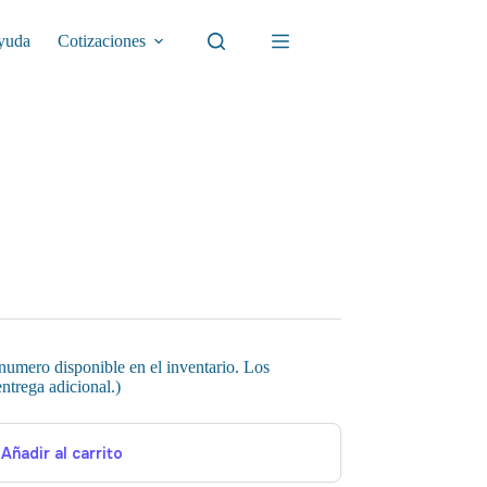
yuda
Cotizaciones
 numero disponible en el inventario. Los
ntrega adicional.)
Añadir al carrito