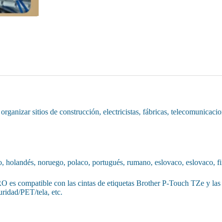
anizar sitios de construcción, electricistas, fábricas, telecomunicacione
o, holandés, noruego, polaco, portugués, rumano, eslovaco, eslovaco, fin
 es compatible con las cintas de etiquetas Brother P-Touch TZe y las
uridad/PET/tela, etc.