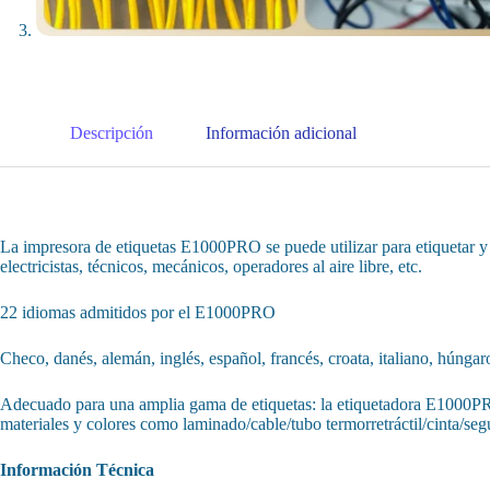
Descripción
Información adicional
La impresora de etiquetas E1000PRO se puede utilizar para etiquetar y org
electricistas, técnicos, mecánicos, operadores al aire libre, etc.
22 idiomas admitidos por el E1000PRO
Checo, danés, alemán, inglés, español, francés, croata, italiano, húngar
Adecuado para una amplia gama de etiquetas: la etiquetadora E1000PRO
materiales y colores como laminado/cable/tubo termorretráctil/cinta/seg
Información Técnica