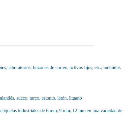
s, laboratorios, buzones de correo, activos fijos, etc., incluidos
landés, sueco, turco, estonio, letón, lituano
 etiquetas industriales de 6 mm, 9 mm, 12 mm en una variedad de