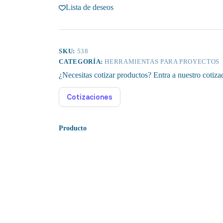
Lista de deseos
E1000
PRO
cantidad
SKU:
538
CATEGORÍA:
HERRAMIENTAS PARA PROYECTOS
¿Necesitas cotizar productos? Entra a nuestro cotiza
Cotizaciones
Producto