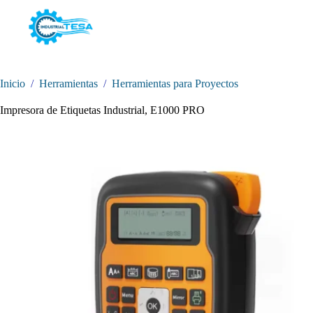
Saltar
al
contenido
Inicio
/
Herramientas
/
Herramientas para Proyectos
Impresora de Etiquetas Industrial, E1000 PRO