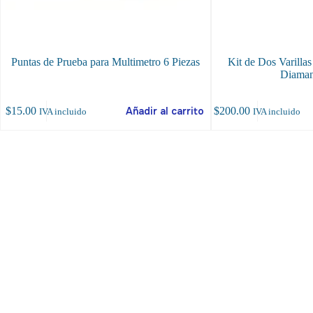
Puntas de Prueba para Multimetro 6 Piezas
Kit de Dos Varillas
Diama
$
15.00
Añadir al carrito
$
200.00
IVA incluido
IVA incluido