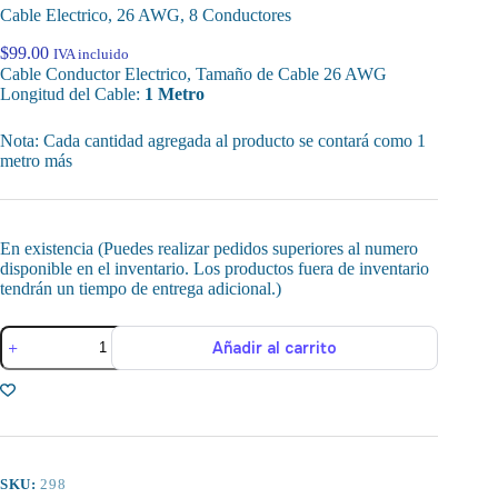
Cable Electrico, 26 AWG, 8 Conductores
$
99.00
IVA incluido
Cable Conductor Electrico, Tamaño de Cable 26 AWG
Longitud del Cable:
1 Metro
Nota: Cada cantidad agregada al producto se contará como 1
metro más
En existencia (Puedes realizar pedidos superiores al numero
disponible en el inventario. Los productos fuera de inventario
tendrán un tiempo de entrega adicional.)
Cable
Añadir al carrito
Electrico,
26
AWG,
8
Conductores
cantidad
SKU:
298