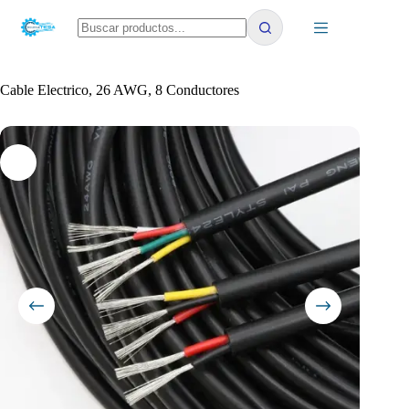
Saltar
al
contenido
No
results
Cable Electrico, 26 AWG, 8 Conductores