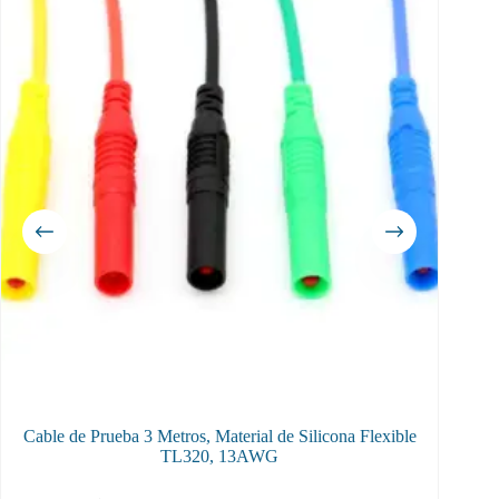
Cable de Prueba 3 Metros, Material de Silicona Flexible
Cables
TL320, 13AWG
te