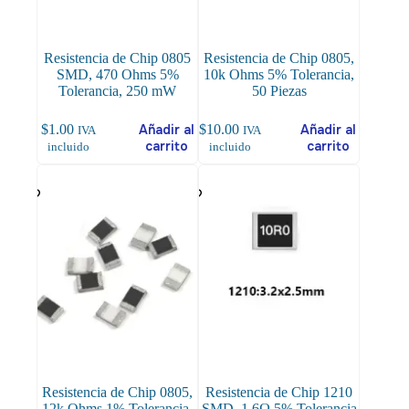
Resistencia de Chip 0805
Resistencia de Chip 0805,
SMD, 470 Ohms 5%
10k Ohms 5% Tolerancia,
Tolerancia, 250 mW
50 Piezas
$
1.00
Añadir al
$
10.00
Añadir al
IVA
IVA
carrito
carrito
incluido
incluido
Resistencia de Chip 0805,
Resistencia de Chip 1210
12k Ohms 1% Tolerancia,
SMD, 1.6Ω 5% Tolerancia