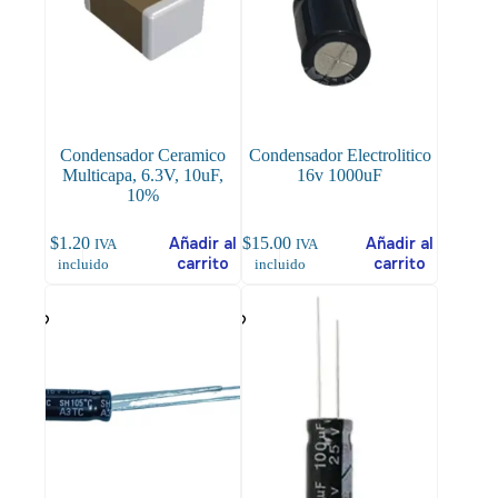
Condensador Ceramico
Condensador Electrolitico
Multicapa, 6.3V, 10uF,
16v 1000uF
10%
$
1.20
Añadir al
$
15.00
Añadir al
IVA
IVA
carrito
carrito
incluido
incluido