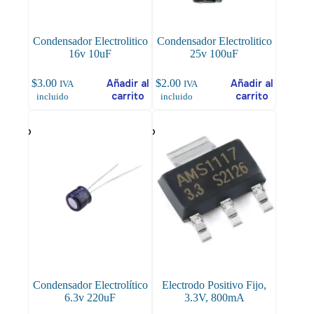
Condensador Electrolitico
Condensador Electrolitico
16v 10uF
25v 100uF
$
3.00
Añadir al
$
2.00
Añadir al
IVA
IVA
carrito
carrito
incluido
incluido
Condensador Electrolítico
Electrodo Positivo Fijo,
6.3v 220uF
3.3V, 800mA