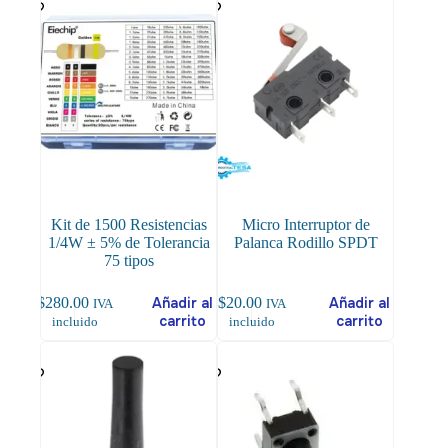
Kit de 1500 Resistencias
Micro Interruptor de
1/4W ± 5% de Tolerancia
Palanca Rodillo SPDT
75 tipos
$
280.00
Añadir al
$
20.00
Añadir al
IVA
IVA
carrito
carrito
incluido
incluido