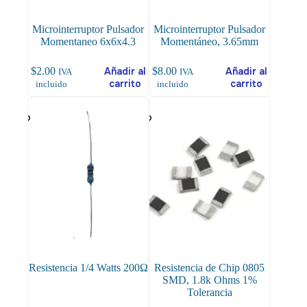
Microinterruptor Pulsador
Microinterruptor Pulsador
Momentaneo 6x6x4.3
Momentáneo, 3.65mm
$
2.00
Añadir al
$
8.00
Añadir al
IVA
IVA
carrito
carrito
incluido
incluido
Resistencia 1/4 Watts 200Ω
Resistencia de Chip 0805
SMD, 1.8k Ohms 1%
Tolerancia