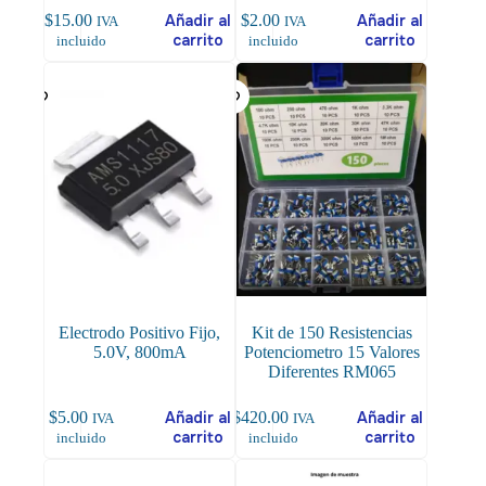
$
15.00
Añadir al
$
2.00
Añadir al
IVA
IVA
carrito
carrito
incluido
incluido
Electrodo Positivo Fijo,
Kit de 150 Resistencias
5.0V, 800mA
Potenciometro 15 Valores
Diferentes RM065
$
5.00
Añadir al
$
420.00
Añadir al
IVA
IVA
carrito
carrito
incluido
incluido