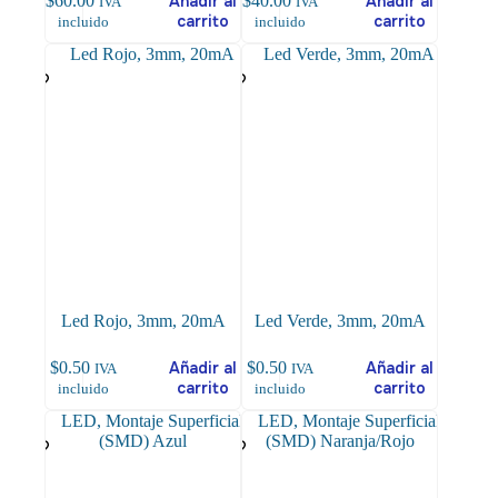
$
60.00
Añadir al
$
40.00
Añadir al
IVA
IVA
carrito
carrito
incluido
incluido
Led Rojo, 3mm, 20mA
Led Verde, 3mm, 20mA
$
0.50
Añadir al
$
0.50
Añadir al
IVA
IVA
carrito
carrito
incluido
incluido