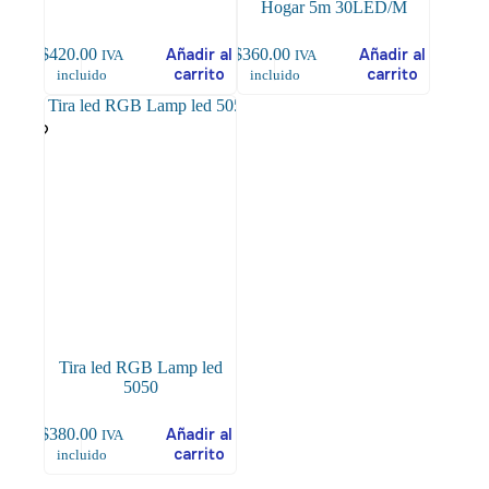
Hogar 5m 30LED/M
$
420.00
Añadir al
$
360.00
Añadir al
IVA
IVA
carrito
carrito
incluido
incluido
Tira led RGB Lamp led
5050
$
380.00
Añadir al
IVA
carrito
incluido