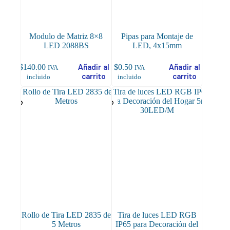
Modulo de Matriz 8×8
Pipas para Montaje de
LED 2088BS
LED, 4x15mm
$
140.00
Añadir al
$
0.50
Añadir al
IVA
IVA
carrito
carrito
incluido
incluido
Rollo de Tira LED 2835 de
Tira de luces LED RGB
5 Metros
IP65 para Decoración del