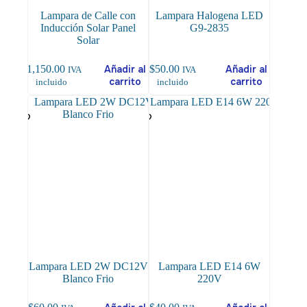
Lampara de Calle con
Lampara Halogena LED
Inducción Solar Panel
G9-2835
Solar
$
1,150.00
Añadir al
$
50.00
Añadir al
IVA
IVA
carrito
carrito
incluido
incluido
Lampara LED 2W DC12V
Lampara LED E14 6W
Blanco Frio
220V