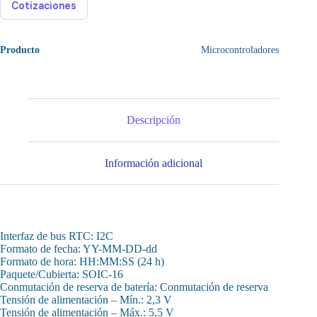
Cotizaciones
Producto
Microcontroladores
Descripción
Información adicional
Interfaz de bus RTC: I2C
Formato de fecha: YY-MM-DD-dd
Formato de hora: HH:MM:SS (24 h)
Paquete/Cubierta: SOIC-16
Conmutación de reserva de batería: Conmutación de reserva
Tensión de alimentación – Mín.: 2,3 V
Tensión de alimentación – Máx.: 5,5 V