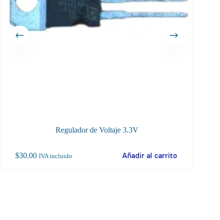
Regulador de Voltaje 3.3V
M
$
30.00
Añadir al carrito
$
10
IVA incluido