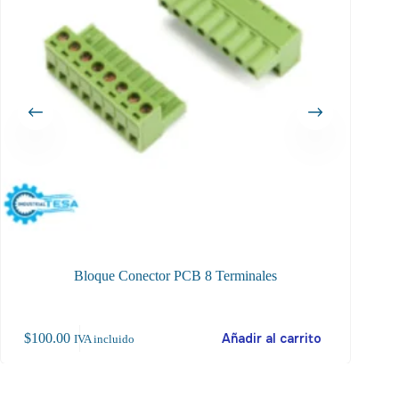
Bloque Conector PCB 8 Terminales
$
100.00
Añadir al carrito
$
40
IVA incluido