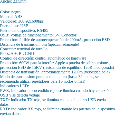
Ancho: 23.5mm
Color: negro
Material:ABS
Velocidad: 300-921600bps
Puerto host: USB
Puerto del dispositivo: RS485
USB: Voltaje de funcionamiento: 5V, Conector:
Protección: fusible de autorecuperación de 200mA, protección ESD
Distancia de transmisión: 5m (aproximadamente)
Conector: terminal de tornillo
Pines: A +, B-, GND
Control de dirección: control automático de hardware
Protección: 600W para la interfaz Apple a prueba de sobretensiones,
protección ESD de 15KV (resistencia de equilibrio 120R incorporada)
Distancia de transmisión: aproximadamente 1200m (velocidad baja)
Modo de transmisión: punto a multipunto (hasta 32 nodos, se
recomienda utilizar repetidores para 16 nodos o más)
Indicadores LED:
PWR: Indicador de encendido rojo, se ilumina cuando hay conexión
USB y se detecta voltaje
TXD: Indicador TX rojo, se ilumina cuando el puerto USB envía
datos
RXD: Indicador RX rojo, se ilumina cuando los puertos del dispositivo
envían datos.