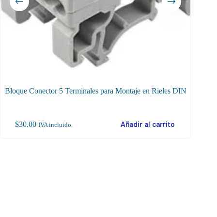
Bloque Conector 5 Terminales para Montaje en Rieles DIN
Conec
$
30.00
Añadir al carrito
$
25
IVA incluido