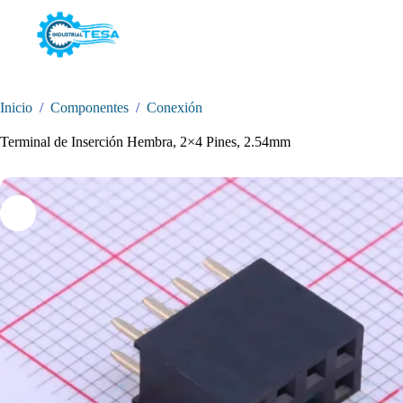
Saltar
al
contenido
Inicio
/
Componentes
/
Conexión
Terminal de Inserción Hembra, 2×4 Pines, 2.54mm