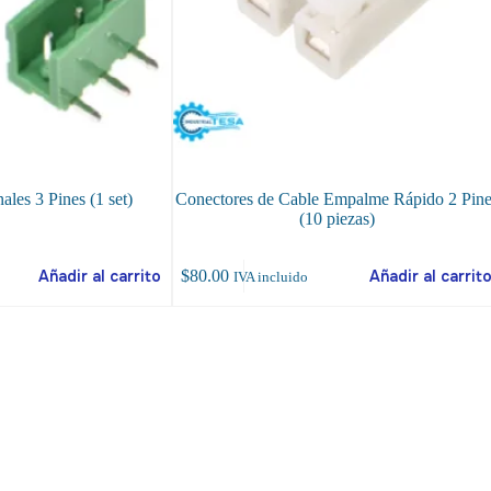
les 3 Pines (1 set)
Conectores de Cable Empalme Rápido 2 Pin
(10 piezas)
Añadir al carrito
$
80.00
Añadir al carrit
IVA incluido