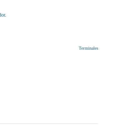
dor.
Terminales