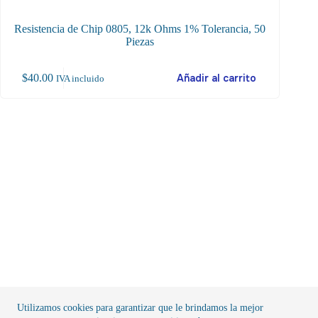
Resistencia de Chip 0805, 12k Ohms 1% Tolerancia, 50
M
Piezas
$
40.00
Añadir al carrito
$
8
IVA incluido
Utilizamos cookies para garantizar que le brindamos la mejor