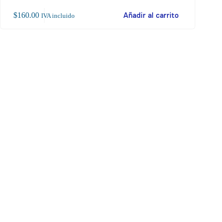
$
160.00
Añadir al carrito
$
5
IVA incluido