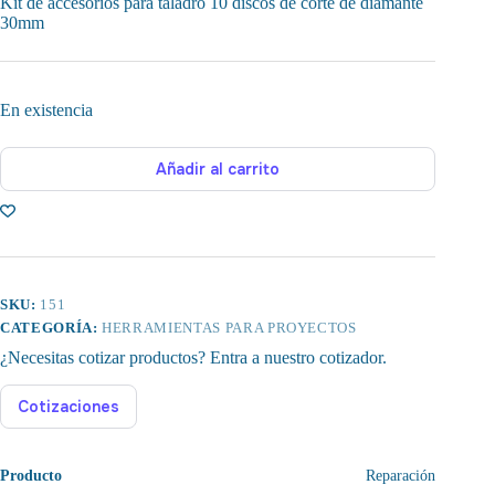
Kit de accesorios para taladro 10 discos de corte de diamante
30mm
En existencia
Añadir al carrito
SKU:
151
CATEGORÍA:
HERRAMIENTAS PARA PROYECTOS
¿Necesitas cotizar productos? Entra a nuestro cotizador.
Cotizaciones
Producto
Reparación