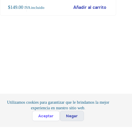
$
149.00
Añadir al carrito
$
12
IVA incluido
Utilizamos cookies para garantizar que le brindamos la mejor
experiencia en nuestro sitio web.
Cont
Aceptar
Negar