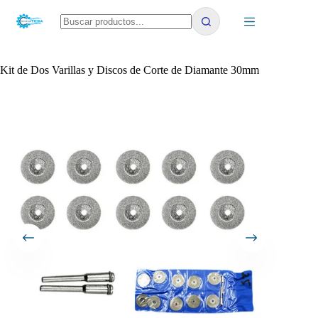
Saltar
al
contenido
No
results
Kit de Dos Varillas y Discos de Corte de Diamante 30mm