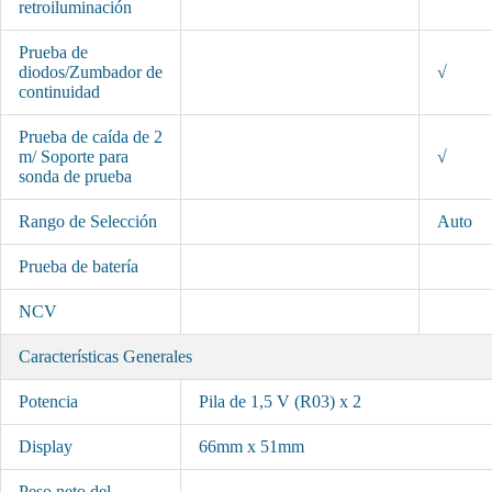
retroiluminación
Prueba de
diodos/Zumbador de
√
continuidad
Prueba de caída de 2
m/ Soporte para
√
sonda de prueba
Rango de Selección
Auto
Prueba de batería
NCV
Características Generales
Potencia
Pila de 1,5 V (R03) x 2
Display
66mm x 51mm
Peso neto del