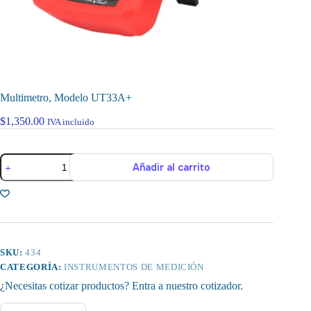
Multimetro, Modelo UT33A+
$
1,350.00
IVA incluido
Multimetro,
Añadir al carrito
Modelo
UT33A+
cantidad
SKU:
434
CATEGORÍA:
INSTRUMENTOS DE MEDICIÓN
¿Necesitas cotizar productos? Entra a nuestro cotizador.