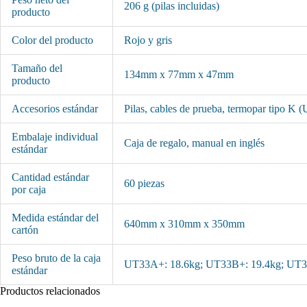
206 g (pilas incluidas)
producto
Color del producto
Rojo y gris
Tamaño del
134mm x 77mm x 47mm
producto
Accesorios estándar
Pilas, cables de prueba, termopar tipo K
Embalaje individual
Caja de regalo, manual en inglés
estándar
Cantidad estándar
60 piezas
por caja
Medida estándar del
640mm x 310mm x 350mm
cartón
Peso bruto de la caja
UT33A+: 18.6kg; UT33B+: 19.4kg; UT3
estándar
Productos relacionados