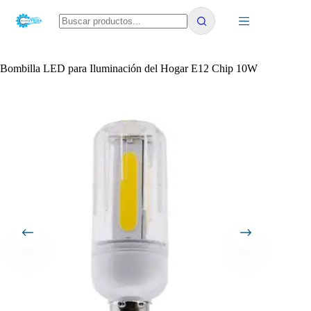
Saltar
al
contenido
No
results
Bombilla LED para Iluminación del Hogar E12 Chip 10W