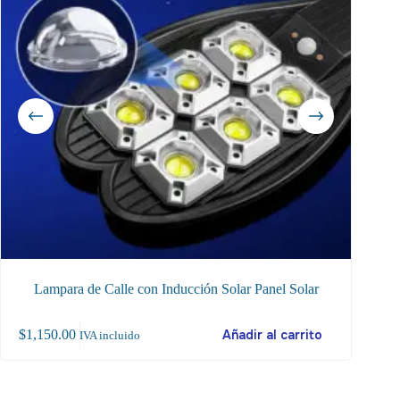
Lampara de Calle con Inducción Solar Panel Solar
$
1,150.00
Añadir al carrito
$
40
IVA incluido