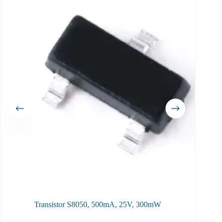
Transistor S8050, 500mA, 25V, 300mW