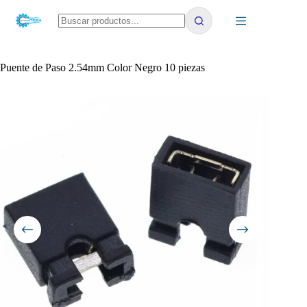
Saltar
al
contenido
No
results
Puente de Paso 2.54mm Color Negro 10 piezas