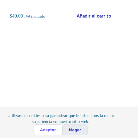
$
40.00
Añadir al carrito
$
70
IVA incluido
Utilizamos cookies para garantizar que le brindamos la mejor
experiencia en nuestro sitio web.
Cont
Aceptar
Negar