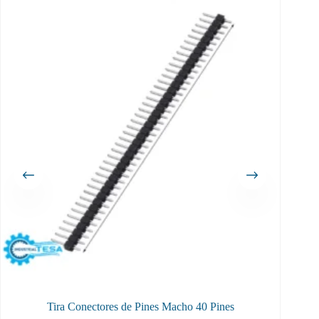
Tira Conectores de Pines Macho 40 Pines
Conect