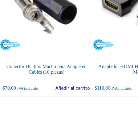
Conector DC tipo Macho para Acople en
Adaptador HDMI H
Cables (10 piezas)
M
$
70.00
Añadir al carrito
$
110.00
IVA incluido
IVA incluido