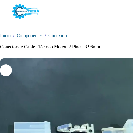
Saltar
al
contenido
Inicio
/
Componentes
/
Conexión
Conector de Cable Eléctrico Molex, 2 Pines, 3.96mm