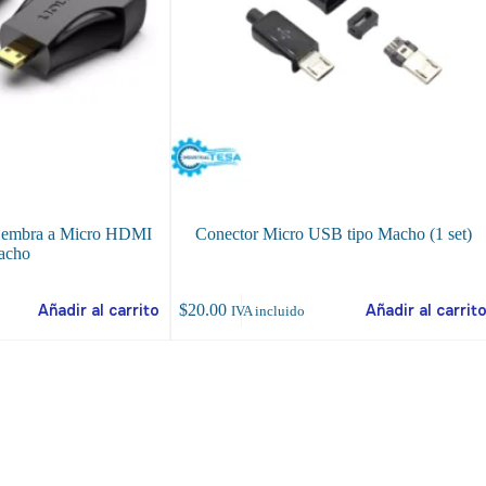
embra a Micro HDMI
Conector Micro USB tipo Macho (1 set)
acho
Añadir al carrito
$
20.00
Añadir al carrit
IVA incluido