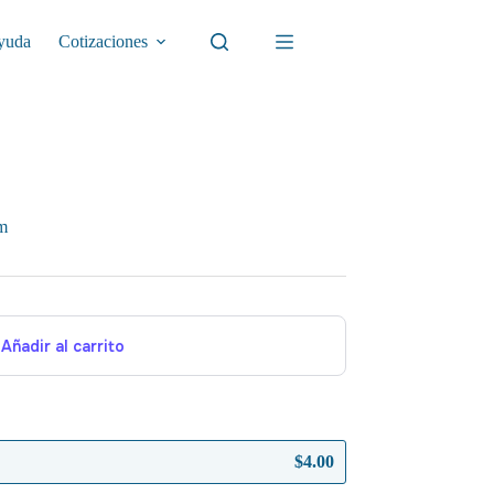
yuda
Cotizaciones
mm
Añadir al carrito
$
4.00