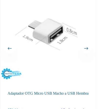
Adaptador OTG Micro USB Macho a USB Hembra
Cone