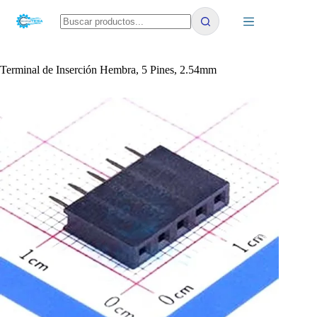
Saltar
al
contenido
No
results
Terminal de Inserción Hembra, 5 Pines, 2.54mm