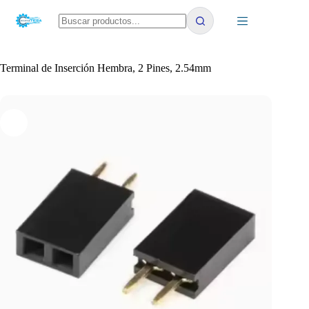
Saltar
al
contenido
No
results
Terminal de Inserción Hembra, 2 Pines, 2.54mm