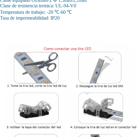
Cable equipado OD(mm²): Φ 1,5mm-2,1mm
Clase de resistencia termica: UL-94-V0
Temperatura de trabajo: -20 ℃-60 ℃
Tasa de impermeabilidad: IP20