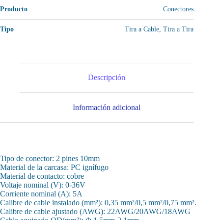
Producto
Conectores
Tipo
Tira a Cable, Tira a Tira
Descripción
Información adicional
Tipo de conector: 2 pines 10mm
Material de la carcasa: PC ignífugo
Material de contacto: cobre
Voltaje nominal (V): 0-36V
Corriente nominal (A): 5A
Calibre de cable instalado (mm²): 0,35 mm²/0,5 mm²/0,75 mm².
Calibre de cable ajustado (AWG): 22AWG/20AWG/18AWG