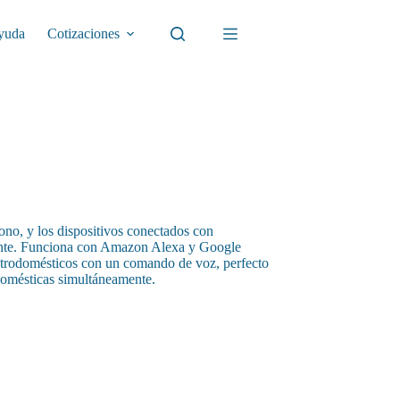
yuda
Cotizaciones
ono, y los dispositivos conectados con
iente. Funciona con Amazon Alexa y Google
ectrodomésticos con un comando de voz, perfecto
domésticas simultáneamente.