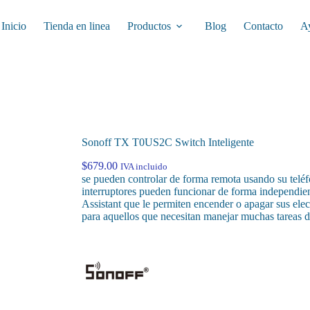
Inicio
Tienda en linea
Productos
Blog
Contacto
A
Sonoff TX T0US2C Switch Inteligente
$
679.00
IVA incluido
se pueden controlar de forma remota usando su teléf
interruptores pueden funcionar de forma independ
Assistant que le permiten encender o apagar sus el
para aquellos que necesitan manejar muchas tareas 