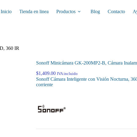
Inicio
Tienda en linea
Productos
Blog
Contacto
A
D, 360 IR
Sonoff Minicámara GK-200MP2-B, Cámara Inalambr
$
1,409.00
IVA incluido
Sonoff Cámara Inteligente con Visión Nocturna, 3
corriente