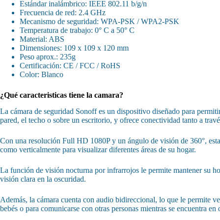
Estándar inalámbrico: IEEE 802.11 b/g/n
Frecuencia de red: 2.4 GHz
Mecanismo de seguridad: WPA-PSK / WPA2-PSK
Temperatura de trabajo: 0° C a 50° C
Material: ABS
Dimensiones: 109 x 109 x 120 mm
Peso aprox.: 235g
Certificación: CE / FCC / RoHS
Color: Blanco
¿Qué caracteristicas tiene la camara?
La cámara de seguridad Sonoff es un dispositivo diseñado para permitir
pared, el techo o sobre un escritorio, y ofrece conectividad tanto a tra
Con una resolución Full HD 1080P y un ángulo de visión de 360°, esta c
como verticalmente para visualizar diferentes áreas de su hogar.
La función de visión nocturna por infrarrojos le permite mantener su 
visión clara en la oscuridad.
Además, la cámara cuenta con audio bidireccional, lo que le permite ve
bebés o para comunicarse con otras personas mientras se encuentra en o