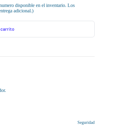
 numero disponible en el inventario. Los
ntrega adicional.)
 carrito
dor.
Seguridad