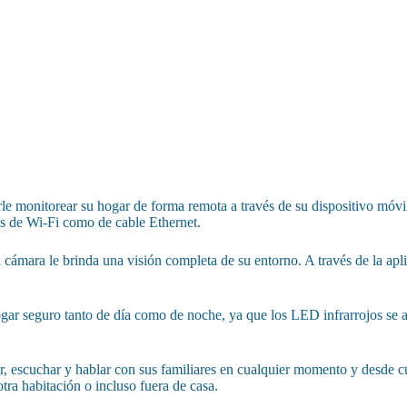
le monitorear su hogar de forma remota a través de su dispositivo móvil
vés de Wi-Fi como de cable Ethernet.
ámara le brinda una visión completa de su entorno. A través de la apli
hogar seguro tanto de día como de noche, ya que los LED infrarrojos se
r, escuchar y hablar con sus familiares en cualquier momento y desde c
tra habitación o incluso fuera de casa.