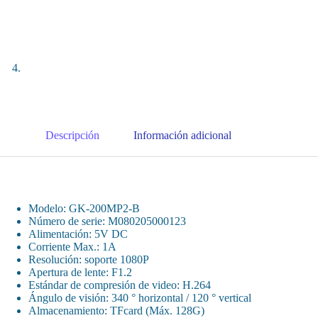
Descripción
Información adicional
Modelo: GK-200MP2-B
Número de serie: M080205000123
Alimentación: 5V DC
Corriente Max.: 1A
Resolución: soporte 1080P
Apertura de lente: F1.2
Estándar de compresión de video: H.264
Ángulo de visión: 340 ° horizontal / 120 ° vertical
Almacenamiento: TFcard (Máx. 128G)