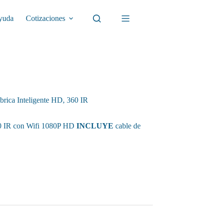
yuda
Cotizaciones
ica Inteligente HD, 360 IR
60 IR con Wifi 1080P HD
INCLUYE
cable de