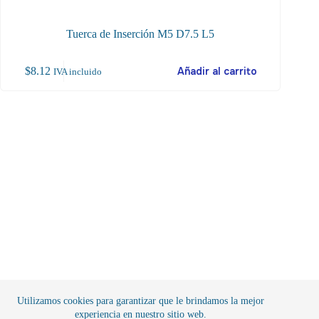
Tuerca de Inserción M5 D7.5 L5
$
8.12
Añadir al carrito
$
4
IVA incluido
Utilizamos cookies para garantizar que le brindamos la mejor
experiencia en nuestro sitio web.