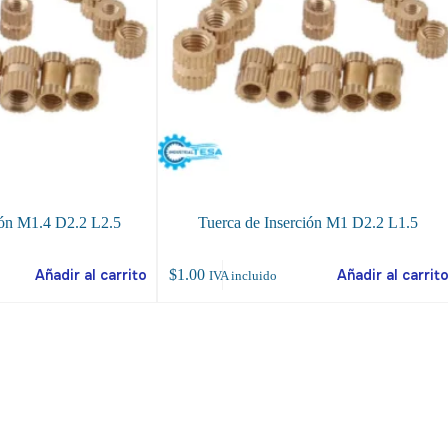
ión M1.4 D2.2 L2.5
Tuerca de Inserción M1 D2.2 L1.5
Añadir al carrito
$
1.00
Añadir al carrit
IVA incluido