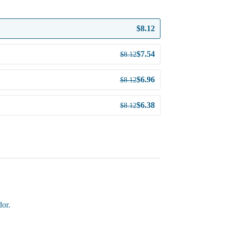
$
8.12
$
7.54
$
8.12
$
6.96
$
8.12
$
6.38
$
8.12
dor.