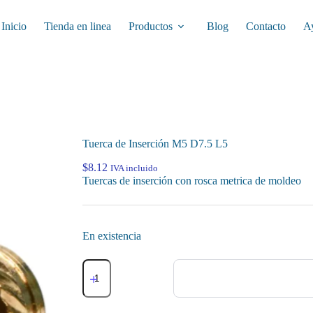
Inicio
Tienda en linea
Productos
Blog
Contacto
A
Tuerca de Inserción M5 D7.5 L5
$
8.12
IVA incluido
Tuercas de inserción con rosca metrica de moldeo
En existencia
Tuerca
de
Inserción
M5
D7.5