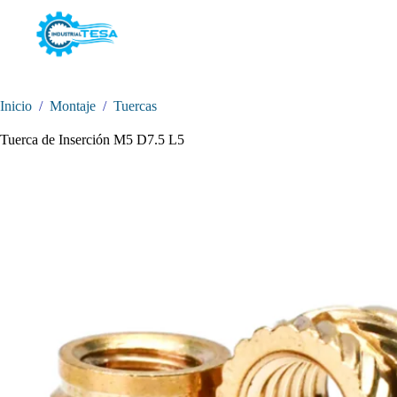
Saltar
al
contenido
Inicio
/
Montaje
/
Tuercas
Tuerca de Inserción M5 D7.5 L5