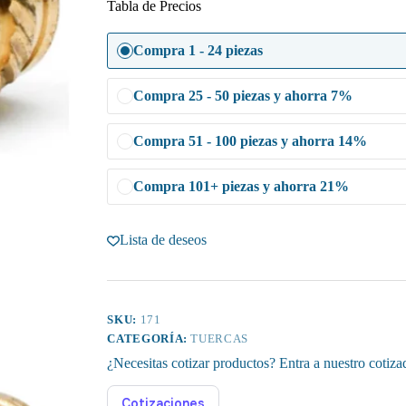
Tabla de Precios
L5
cantidad
Compra 1 - 24 piezas
Compra 25 - 50 piezas y ahorra 7%
Compra 51 - 100 piezas y ahorra 14%
Compra 101+ piezas y ahorra 21%
Lista de deseos
SKU:
171
CATEGORÍA:
TUERCAS
¿Necesitas cotizar productos? Entra a nuestro cotiza
Cotizaciones