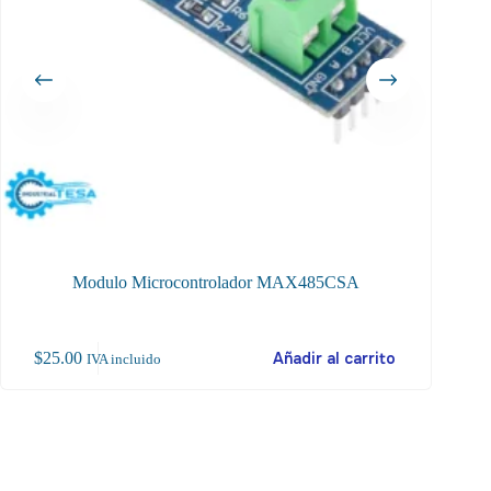
Modulo Microcontrolador MAX485CSA
$
25.00
Añadir al carrito
$
26
IVA incluido