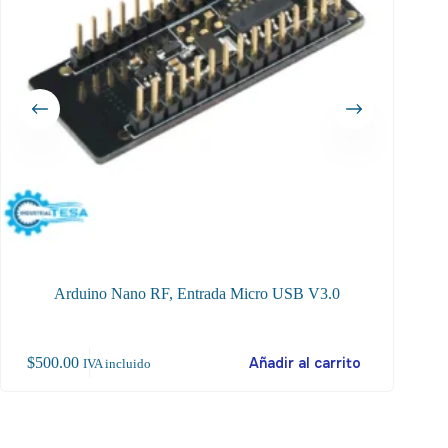
Arduino Nano RF, Entrada Micro USB V3.0
$
500.00
Añadir al carrito
$
5
IVA incluido