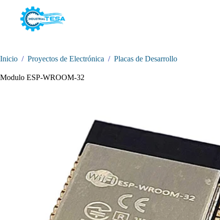
Saltar
al
contenido
Inicio
/
Proyectos de Electrónica
/
Placas de Desarrollo
Modulo ESP-WROOM-32