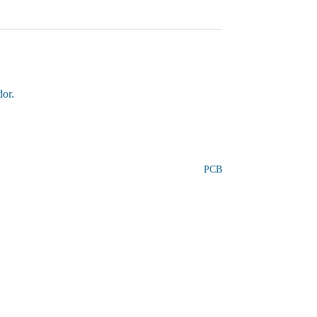
dor.
PCB