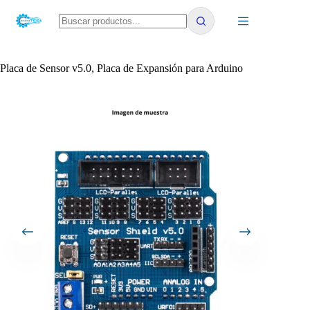
Saltar
al
contenido
No
results
Placa de Sensor v5.0, Placa de Expansión para Arduino