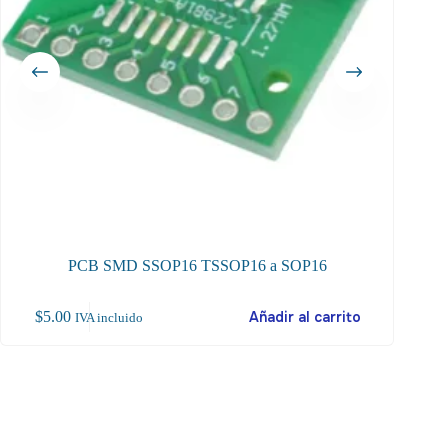
PCB SMD SSOP16 TSSOP16 a SOP16
$
5.00
Añadir al carrito
$
46
IVA incluido