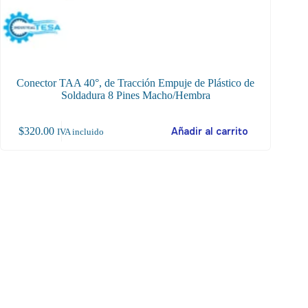
Conector TAA 40°, de Tracción Empuje de Plástico de
Conecto
Soldadura 8 Pines Macho/Hembra
$
320.00
Añadir al carrito
$
10
IVA incluido