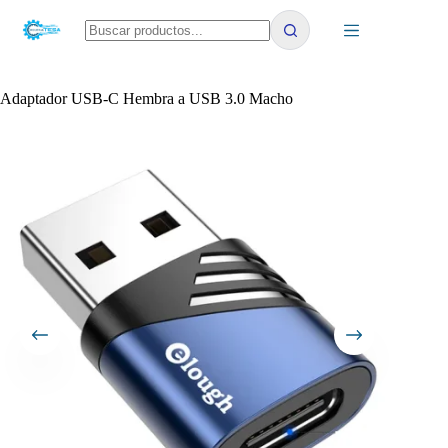
Saltar
al
contenido
No
results
Adaptador USB-C Hembra a USB 3.0 Macho