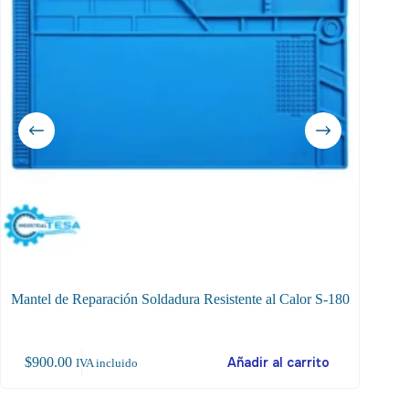
Mantel de Reparación Soldadura Resistente al Calor S-180
$
900.00
Añadir al carrito
$
12
IVA incluido