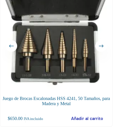
Juego de Brocas Escalonadas HSS 4241, 50 Tamaños, para
Madera y Metal
$
650.00
Añadir al carrito
$
15
IVA incluido