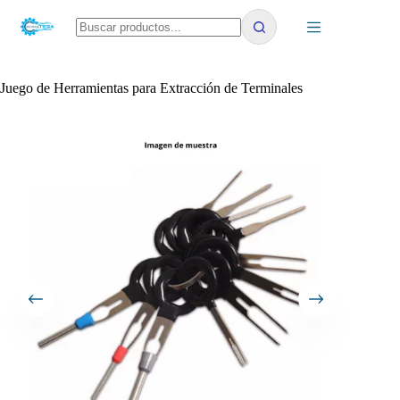
Saltar
al
contenido
No
results
Juego de Herramientas para Extracción de Terminales