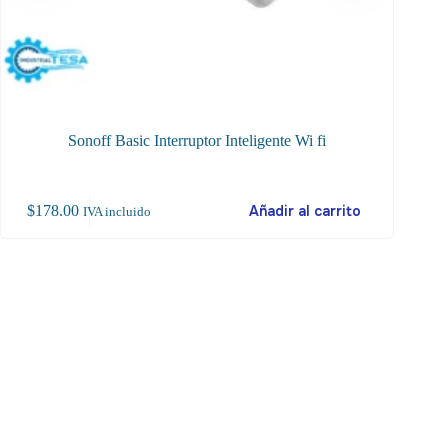
Sonoff Basic Interruptor Inteligente Wi fi
Sonoff
$
178.00
Añadir al carrito
$
14
IVA incluido