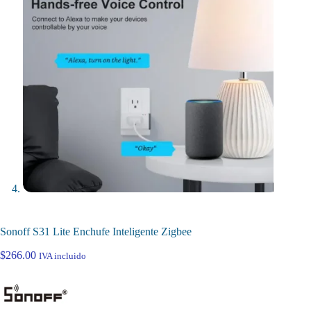
Sonoff S31 Lite Enchufe Inteligente Zigbee
$
266.00
IVA incluido